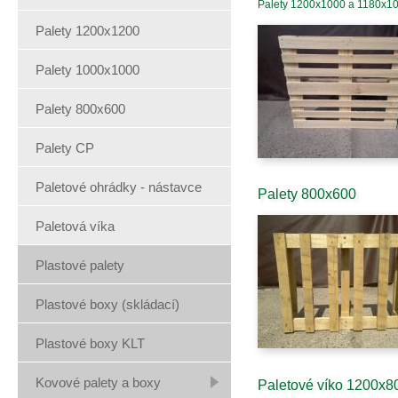
Palety 1200x1000 a 1180x1
Palety 1200x1200
Palety 1000x1000
Palety 800x600
Palety CP
Paletové ohrádky - nástavce
Palety 800x600
Paletová víka
Plastové palety
Plastové boxy (skládací)
Plastové boxy KLT
Kovové palety a boxy
Paletové víko 1200x8