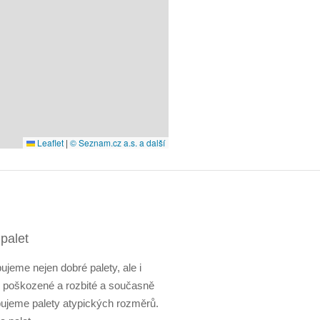
Leaflet
|
© Seznam.cz a.s. a další
palet
ujeme nejen dobré palety, ale i
y poškozené a rozbité a současně
ujeme palety atypických rozměrů.