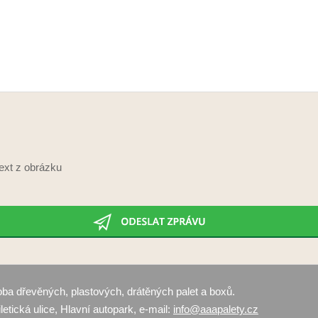
ext z obrázku
roba dřevěných, plastových, drátěných palet a boxů.
etická ulice, Hlavní autopark, e-mail:
info@aaapalety.cz