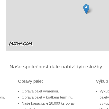
Naše společnost dále nabízí tyto služby
Opravy palet
Výkup 
Oprava palet výměnou.
Vykup
em.
Oprava palet v krátkém termínu.
palet
Naše kapacita je 20.000 ks oprav
vykup