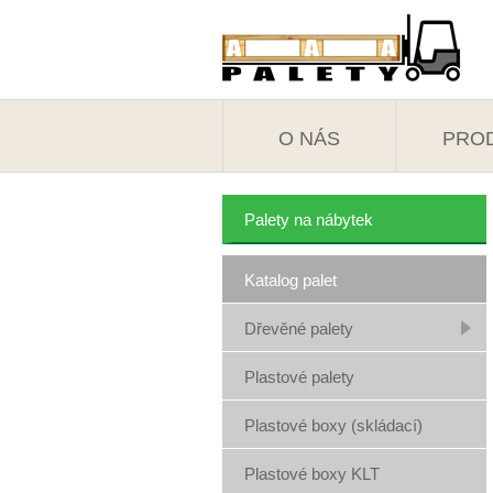
O NÁS
PRO
Palety na nábytek
Katalog palet
Dřevěné palety
Plastové palety
Plastové boxy (skládací)
Plastové boxy KLT