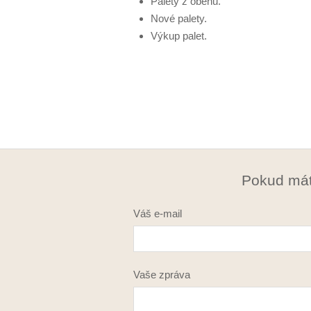
Palety z oběhu.
Nové palety.
Výkup palet.
Pokud mát
Váš e-mail
Vaše zpráva