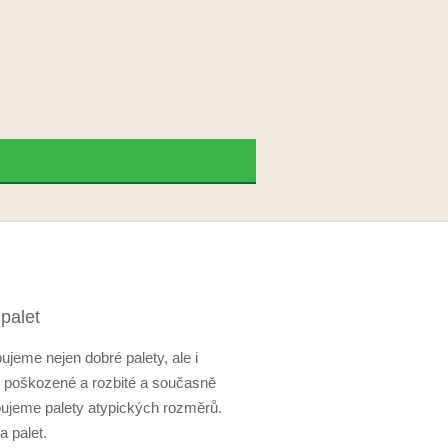
palet
ujeme nejen dobré palety, ale i
y poškozené a rozbité a současně
ujeme palety atypických rozměrů.
a palet.