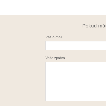
Pokud mát
Váš e-mail
Vaše zpráva