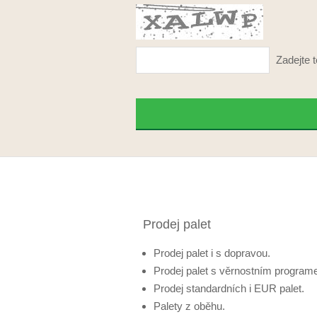
Zadejte t
Prodej palet
Prodej palet i s dopravou.
Prodej palet s věrnostním program
Prodej standardních i EUR palet.
Palety z oběhu.