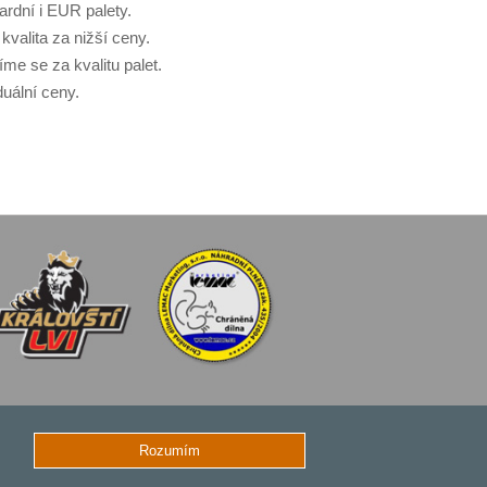
ardní i EUR palety.
kvalita za nižší ceny.
me se za kvalitu palet.
duální ceny.