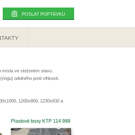
POSLAT POPTÁVKU
NTAKTY
 místa ve složeném stavu.
(ringu) odolného proti vlhkosti.
200x1000, 1200x800, 1230x830 a
Plastové boxy KTP 114 999