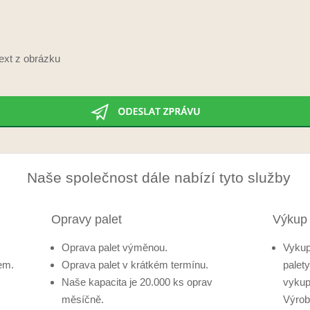
ext z obrázku
Naše společnost dále nabízí tyto služby
Opravy palet
Výkup 
Oprava palet výměnou.
Vykup
em.
Oprava palet v krátkém termínu.
palet
Naše kapacita je 20.000 ks oprav
vykup
měsíčně.
Výrob