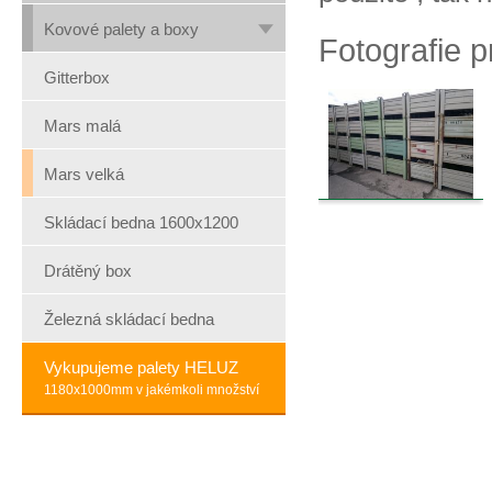
Kovové palety a boxy
Fotografie 
Gitterbox
Mars malá
Mars velká
Skládací bedna 1600x1200
Drátěný box
Železná skládací bedna
Vykupujeme palety HELUZ
1180x1000mm v jakémkoli množství