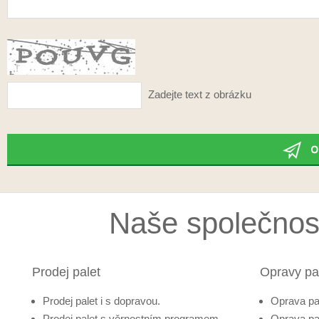
Zadejte text z obrázku
Naše společnost
Prodej palet
Opravy pa
Prodej palet i s dopravou.
Oprava pa
Prodej palet s věrnostním programem.
Oprava pa