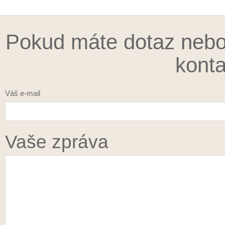
Pokud máte dotaz nebo
konta
Váš e-mail
Vaše zpráva