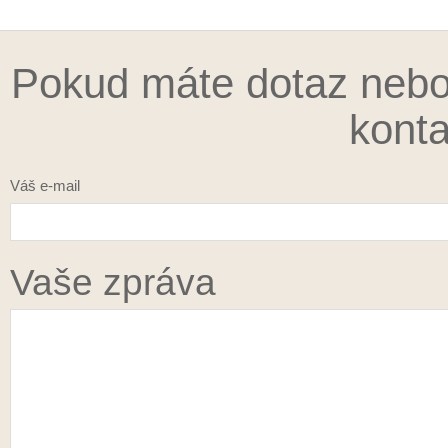
Pokud máte dotaz nebo
konta
Váš e-mail
Vaše zpráva