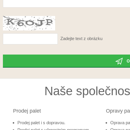
Zadejte text z obrázku
Naše společnost
Prodej palet
Opravy pa
Prodej palet i s dopravou.
Oprava pa
Prodej palet s věrnostním programem.
Oprava pa